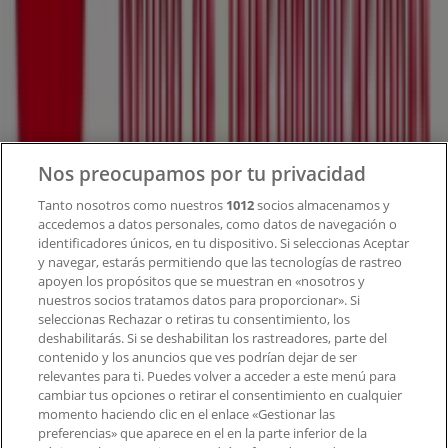
¿Qué hacemos?
Soluciones para empresas
Noticias y prensa
Trabaja con nosotros
Contacto
Nos preocupamos por tu privacidad
Tanto nosotros como nuestros
1012
socios almacenamos y
accedemos a datos personales, como datos de navegación o
Contacto comercial y de marketing
identificadores únicos, en tu dispositivo. Si seleccionas Aceptar
Tienda mal colocada en el mapa
y navegar, estarás permitiendo que las tecnologías de rastreo
Notificar un folleto
apoyen los propósitos que se muestran en «nosotros y
¿Encontraste un problema en la web o en la
nuestros socios tratamos datos para proporcionar». Si
aplicación?
seleccionas Rechazar o retiras tu consentimiento, los
deshabilitarás. Si se deshabilitan los rastreadores, parte del
contenido y los anuncios que ves podrían dejar de ser
Índices
relevantes para ti. Puedes volver a acceder a este menú para
cambiar tus opciones o retirar el consentimiento en cualquier
momento haciendo clic en el enlace «Gestionar las
preferencias» que aparece en el en la parte inferior de la
Marcas