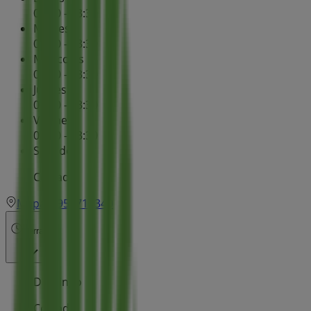
09:00 - 13:30
Martes
09:00 - 13:30
Miércoles
09:00 - 13:30
Jueves
09:00 - 13:30
Viernes
09:00 - 13:30
Sábado
Cerrado
Mapa
956716340
Cerrado
Domingo
Cerrado