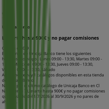
Unicaja Banco
Llevarte hasta 900€ y no pagar comisiones
Caduca el 30/9
Esta tienda de Unicaja Banco tiene los siguientes
horarios: Domingo , Lunes 09:00 - 13:30, Martes 09:00 -
13:30, Miércoles 09:00 - 13:30, Jueves 09:00 - 13:30,
Viernes 09:00 - 13:30, Sábado
Actualmente hay 1 catálogos disponibles en esta tienda
de Unicaja Banco.
Navega por el último catálogo de Unicaja Banco en Cl
Nacimiento 7 Llevarte hasta 900€ y no pagar comisiones
que es válido del 1/7/2026 al 30/9/2026 y no pares de
ahorrar.