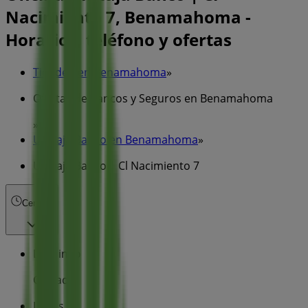
Nacimiento 7, Benamahoma -
Horarios, teléfono y ofertas
Tiendeo en Benamahoma
»
Ofertas de Bancos y Seguros en Benamahoma
»
Unicaja Banco en Benamahoma
»
Unicaja Banco | Cl Nacimiento 7
Cerrado
Domingo
Cerrado
Lunes