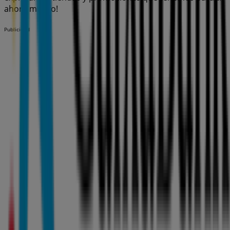
ahora mismo!
Publicidad