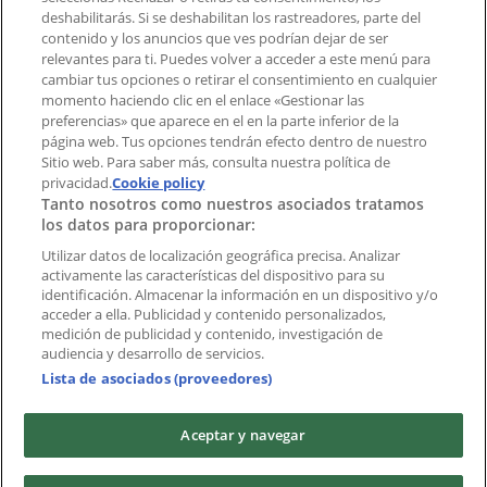
deshabilitarás. Si se deshabilitan los rastreadores, parte del
contenido y los anuncios que ves podrían dejar de ser
Índices
relevantes para ti. Puedes volver a acceder a este menú para
cambiar tus opciones o retirar el consentimiento en cualquier
momento haciendo clic en el enlace «Gestionar las
preferencias» que aparece en el en la parte inferior de la
Marcas
página web. Tus opciones tendrán efecto dentro de nuestro
Marcas locales
Sitio web. Para saber más, consulta nuestra política de
Negocios
privacidad.
Cookie policy
Tanto nosotros como nuestros asociados tratamos
Negocios cercanos
los datos para proporcionar:
Productos
Productos locales
Utilizar datos de localización geográfica precisa. Analizar
activamente las características del dispositivo para su
Ciudades
identificación. Almacenar la información en un dispositivo y/o
acceder a ella. Publicidad y contenido personalizados,
Descargar la APP Tiendeo
medición de publicidad y contenido, investigación de
audiencia y desarrollo de servicios.
Lista de asociados (proveedores)
Aceptar y navegar
Copyright © Tiendeo ® 2026 · Shopfully Marketing S.L.U. –