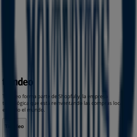
Tiendeo forma parte de Shopfully, la empresa
tecnológica que está reinventando las compras locales
en todo el mundo.
Tiendeo