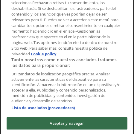
aplicación?
seleccionas Rechazar o retiras tu consentimiento, los
deshabilitarás. Si se deshabilitan los rastreadores, parte del
contenido y los anuncios que ves podrían dejar de ser
Índices
relevantes para ti. Puedes volver a acceder a este menú para
cambiar tus opciones o retirar el consentimiento en cualquier
momento haciendo clic en el enlace «Gestionar las
preferencias» que aparece en el en la parte inferior de la
Marcas
página web. Tus opciones tendrán efecto dentro de nuestro
Marcas locales
Sitio web. Para saber más, consulta nuestra política de
Negocios
privacidad.
Cookie policy
Tanto nosotros como nuestros asociados tratamos
Negocios cercanos
los datos para proporcionar:
Productos
Productos locales
Utilizar datos de localización geográfica precisa. Analizar
activamente las características del dispositivo para su
Ciudades
identificación. Almacenar la información en un dispositivo y/o
acceder a ella. Publicidad y contenido personalizados,
Descargar la APP Tiendeo
medición de publicidad y contenido, investigación de
audiencia y desarrollo de servicios.
Lista de asociados (proveedores)
Aceptar y navegar