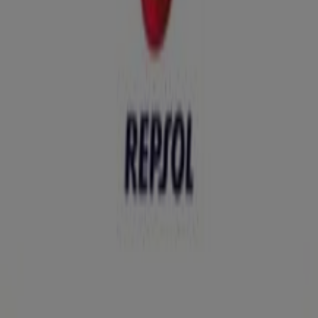
Ofertas Repsol
Publicidad
Tiendas más cercanas
Caprabo