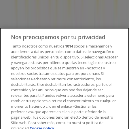
¿Qué hacemos?
Soluciones para empresas
Noticias y prensa
Trabaja con nosotros
Nos preocupamos por tu privacidad
Contacto
Tanto nosotros como nuestros
1014
socios almacenamos y
accedemos a datos personales, como datos de navegación o
identificadores únicos, en tu dispositivo. Si seleccionas Aceptar
y navegar, estarás permitiendo que las tecnologías de rastreo
Contacto comercial y de marketing
apoyen los propósitos que se muestran en «nosotros y
Tienda mal colocada en el mapa
nuestros socios tratamos datos para proporcionar». Si
Notificar un folleto
seleccionas Rechazar o retiras tu consentimiento, los
deshabilitarás. Si se deshabilitan los rastreadores, parte del
¿Encontraste un problema en la web o en la
contenido y los anuncios que ves podrían dejar de ser
aplicación?
relevantes para ti. Puedes volver a acceder a este menú para
cambiar tus opciones o retirar el consentimiento en cualquier
momento haciendo clic en el enlace «Gestionar las
Índices
preferencias» que aparece en el en la parte inferior de la
página web. Tus opciones tendrán efecto dentro de nuestro
Sitio web. Para saber más, consulta nuestra política de
Marcas
privacidad.
Cookie policy