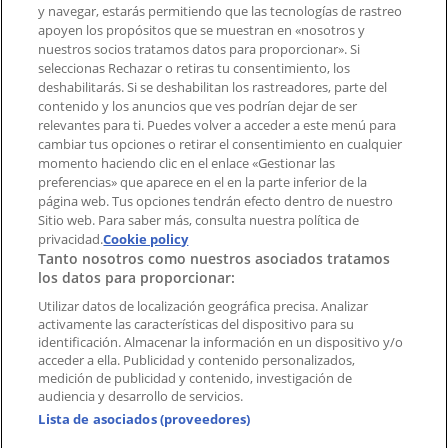
Tienda mal colocada en el mapa
y navegar, estarás permitiendo que las tecnologías de rastreo
Notificar un folleto
apoyen los propósitos que se muestran en «nosotros y
¿Encontraste un problema en la web o en la
nuestros socios tratamos datos para proporcionar». Si
aplicación?
seleccionas Rechazar o retiras tu consentimiento, los
deshabilitarás. Si se deshabilitan los rastreadores, parte del
contenido y los anuncios que ves podrían dejar de ser
Índices
relevantes para ti. Puedes volver a acceder a este menú para
cambiar tus opciones o retirar el consentimiento en cualquier
momento haciendo clic en el enlace «Gestionar las
preferencias» que aparece en el en la parte inferior de la
Marcas
página web. Tus opciones tendrán efecto dentro de nuestro
Marcas locales
Sitio web. Para saber más, consulta nuestra política de
Negocios
privacidad.
Cookie policy
Tanto nosotros como nuestros asociados tratamos
Negocios cercanos
los datos para proporcionar:
Productos
Productos locales
Utilizar datos de localización geográfica precisa. Analizar
activamente las características del dispositivo para su
Ciudades
identificación. Almacenar la información en un dispositivo y/o
acceder a ella. Publicidad y contenido personalizados,
Descargar la APP Tiendeo
medición de publicidad y contenido, investigación de
audiencia y desarrollo de servicios.
Lista de asociados (proveedores)