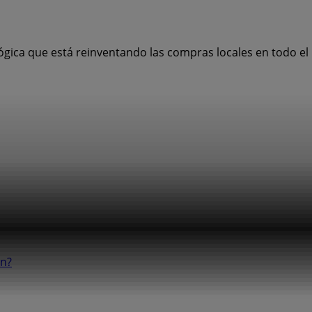
ógica que está reinventando las compras locales en todo e
ón?