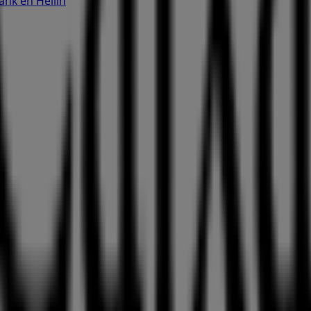
ank en Hellín