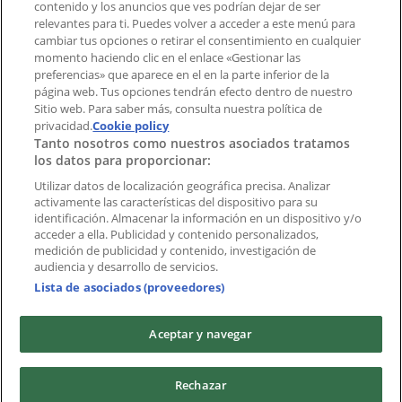
contenido y los anuncios que ves podrían dejar de ser
Índices
relevantes para ti. Puedes volver a acceder a este menú para
cambiar tus opciones o retirar el consentimiento en cualquier
momento haciendo clic en el enlace «Gestionar las
preferencias» que aparece en el en la parte inferior de la
Marcas
página web. Tus opciones tendrán efecto dentro de nuestro
Marcas locales
Sitio web. Para saber más, consulta nuestra política de
Negocios
privacidad.
Cookie policy
Tanto nosotros como nuestros asociados tratamos
Negocios cercanos
los datos para proporcionar:
Productos
Productos locales
Utilizar datos de localización geográfica precisa. Analizar
activamente las características del dispositivo para su
Ciudades
identificación. Almacenar la información en un dispositivo y/o
acceder a ella. Publicidad y contenido personalizados,
Descargar la APP Tiendeo
medición de publicidad y contenido, investigación de
audiencia y desarrollo de servicios.
Lista de asociados (proveedores)
Aceptar y navegar
Copyright © Tiendeo ® 2026 · Shopfully Marketing S.L.U. –
Rechazar
Palau de Mar – 08039 Barcelona, Spain