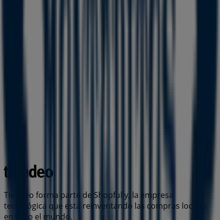
Tiendeo forma parte de Shopfully, la empresa
tecnológica que está reinventando las compras locales
en todo el mundo.