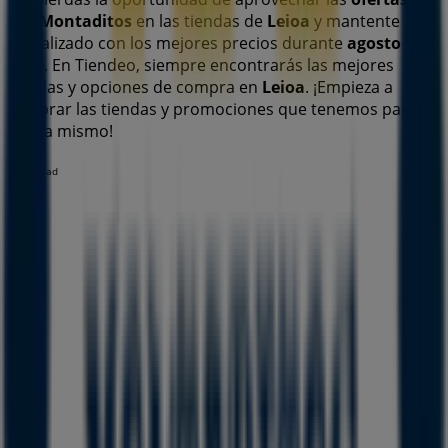
100 Montaditos
en las tiendas de
Leioa
y mantente
actualizado con los mejores precios durante
agosto de
2026
. En Tiendeo, siempre encontrarás las mejores
tiendas y opciones de compra en
Leioa
. ¡Empieza a
explorar las tiendas y promociones que tenemos para ti
ahora mismo!
Publicidad