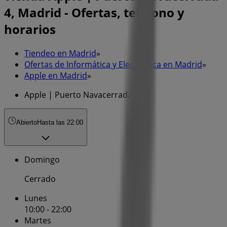
4, Madrid - Ofertas, teléfono y
horarios
Tiendeo en Madrid
»
Ofertas de Informática y Electrónica en Madrid
»
Apple en Madrid
»
Apple | Puerto Navacerrada 4
Abierto
Hasta las 22:00
Domingo
Cerrado
Lunes
10:00 - 22:00
Martes