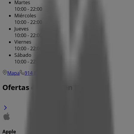
Martes
10:00 - 22:00
Miércoles
10:00 - 22:00
Jueves
10:00 - 22:00
Viernes
10:00 - 22:00
Sábado
10:00 - 22:00
Mapa
914 817 600
Ofertas de Apple en Madrid
Apple