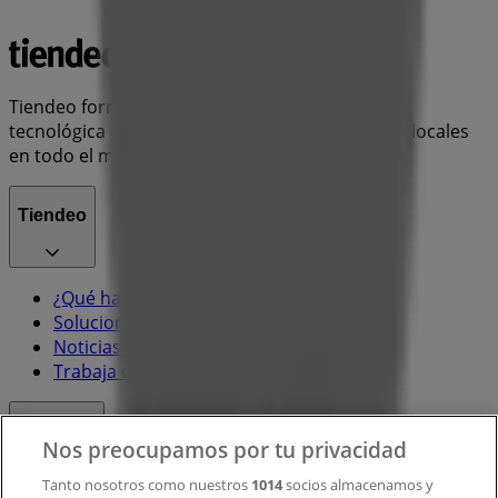
Tiendeo forma parte de Shopfully, la empresa
tecnológica que está reinventando las compras locales
en todo el mundo.
Tiendeo
¿Qué hacemos?
Soluciones para empresas
Noticias y prensa
Trabaja con nosotros
Contacto
Nos preocupamos por tu privacidad
Tanto nosotros como nuestros
1014
socios almacenamos y