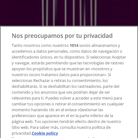
Soluciones para empresas
Noticias y prensa
Trabaja con nosotros
Contacto
Nos preocupamos por tu privacidad
Tanto nosotros como nuestros
1014
socios almacenamos y
accedemos a datos personales, como datos de navegación o
Contacto comercial y de marketing
identificadores únicos, en tu dispositivo. Si seleccionas Aceptar
Tienda mal colocada en el mapa
y navegar, estarás permitiendo que las tecnologías de rastreo
Notificar un folleto
apoyen los propósitos que se muestran en «nosotros y
¿Encontraste un problema en la web o en la
nuestros socios tratamos datos para proporcionar». Si
aplicación?
seleccionas Rechazar o retiras tu consentimiento, los
deshabilitarás. Si se deshabilitan los rastreadores, parte del
contenido y los anuncios que ves podrían dejar de ser
Índices
relevantes para ti. Puedes volver a acceder a este menú para
cambiar tus opciones o retirar el consentimiento en cualquier
momento haciendo clic en el enlace «Gestionar las
preferencias» que aparece en el en la parte inferior de la
Marcas
página web. Tus opciones tendrán efecto dentro de nuestro
Marcas locales
Sitio web. Para saber más, consulta nuestra política de
Negocios
privacidad.
Cookie policy