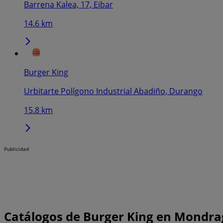
Barrena Kalea, 17, Eibar
14.6 km
Burger King
Urbitarte Polígono Industrial Abadiño, Durango
15.8 km
Publicidad
Catálogos de Burger King en Mondr