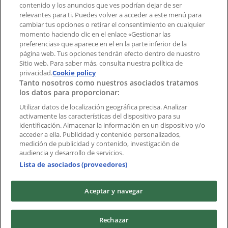
contenido y los anuncios que ves podrían dejar de ser
Índices
relevantes para ti. Puedes volver a acceder a este menú para
cambiar tus opciones o retirar el consentimiento en cualquier
momento haciendo clic en el enlace «Gestionar las
preferencias» que aparece en el en la parte inferior de la
Marcas
página web. Tus opciones tendrán efecto dentro de nuestro
Marcas locales
Sitio web. Para saber más, consulta nuestra política de
Negocios
privacidad.
Cookie policy
Tanto nosotros como nuestros asociados tratamos
Negocios cercanos
los datos para proporcionar:
Productos
Productos locales
Utilizar datos de localización geográfica precisa. Analizar
activamente las características del dispositivo para su
Ciudades
identificación. Almacenar la información en un dispositivo y/o
acceder a ella. Publicidad y contenido personalizados,
Descargar la APP Tiendeo
medición de publicidad y contenido, investigación de
audiencia y desarrollo de servicios.
Lista de asociados (proveedores)
Aceptar y navegar
Copyright © Tiendeo ® 2026 · Shopfully Marketing S.L.U. –
Rechazar
Palau de Mar – 08039 Barcelona, Spain