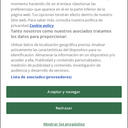
momento haciendo clic en el enlace «Gestionar las
preferencias» que aparece en el en la parte inferior de la
Marcas
página web. Tus opciones tendrán efecto dentro de nuestro
Marcas locales
Sitio web. Para saber más, consulta nuestra política de
Negocios
privacidad.
Cookie policy
Tanto nosotros como nuestros asociados tratamos
Negocios cercanos
los datos para proporcionar:
Productos
Productos locales
Utilizar datos de localización geográfica precisa. Analizar
activamente las características del dispositivo para su
Ciudades
identificación. Almacenar la información en un dispositivo y/o
acceder a ella. Publicidad y contenido personalizados,
Descargar la APP Tiendeo
medición de publicidad y contenido, investigación de
audiencia y desarrollo de servicios.
Lista de asociados (proveedores)
Aceptar y navegar
Copyright © Tiendeo ® 2026 · Shopfully Marketing S.L.U. –
Rechazar
Palau de Mar – 08039 Barcelona, Spain
Términos y condiciones
Política de privacidad
Mostrar los propósitos