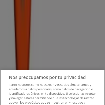
Tiendeo forma parte de Shopfully, la empresa
tecnológica que está reinventando las compras locales
en todo el mundo.
Tiendeo
¿Qué hacemos?
Soluciones para empresas
Noticias y prensa
Trabaja con nosotros
Contacto
Nos preocupamos por tu privacidad
Tanto nosotros como nuestros
1014
socios almacenamos y
accedemos a datos personales, como datos de navegación o
Contacto comercial y de marketing
identificadores únicos, en tu dispositivo. Si seleccionas Aceptar
Tienda mal colocada en el mapa
y navegar, estarás permitiendo que las tecnologías de rastreo
Notificar un folleto
apoyen los propósitos que se muestran en «nosotros y