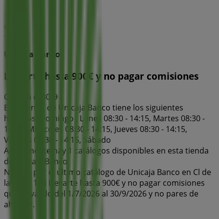
Unicaja Banco
Llevarte hasta 900€ y no pagar comisiones
Caduca el 30/9
Esta tienda de Unicaja Banco tiene los siguientes
horarios: Domingo , Lunes 08:30 - 14:15, Martes 08:30 -
14:15, Miércoles 08:30 - 14:15, Jueves 08:30 - 14:15,
Viernes 08:30 - 14:15, Sábado
Actualmente hay 1 catálogos disponibles en esta tienda
de Unicaja Banco.
Navega por el último catálogo de Unicaja Banco en Cl de
la Plaza 138 Llevarte hasta 900€ y no pagar comisiones
que es válido del 1/7/2026 al 30/9/2026 y no pares de
ahorrar.