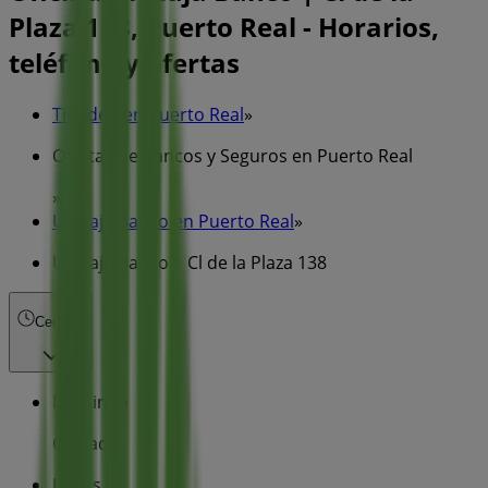
Plaza 138, Puerto Real - Horarios,
teléfono y ofertas
Tiendeo en Puerto Real
»
Ofertas de Bancos y Seguros en Puerto Real
»
Unicaja Banco en Puerto Real
»
Unicaja Banco | Cl de la Plaza 138
Cerrado
Domingo
Cerrado
Lunes