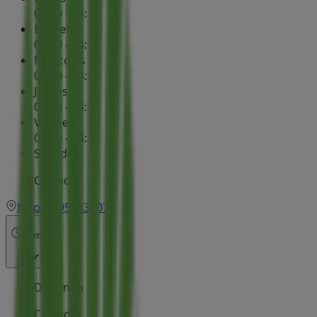
08:30 - 14:15
Martes
08:30 - 14:15
Miércoles
08:30 - 14:15
Jueves
08:30 - 14:15
Viernes
08:30 - 14:15
Sábado
Cerrado
Mapa
956830079
Cerrado
Domingo
Cerrado