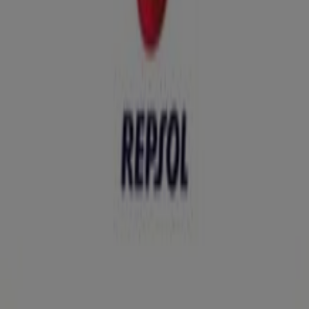
Ofertas Repsol
Publicidad
Tiendas más cercanas
BBVA