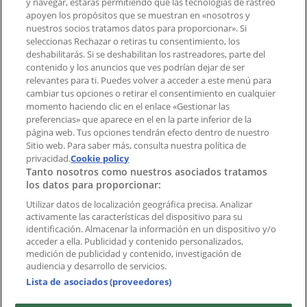
y navegar, estarás permitiendo que las tecnologías de rastreo
Notificar un folleto
apoyen los propósitos que se muestran en «nosotros y
¿Encontraste un problema en la web o en la
nuestros socios tratamos datos para proporcionar». Si
aplicación?
seleccionas Rechazar o retiras tu consentimiento, los
deshabilitarás. Si se deshabilitan los rastreadores, parte del
contenido y los anuncios que ves podrían dejar de ser
Índices
relevantes para ti. Puedes volver a acceder a este menú para
cambiar tus opciones o retirar el consentimiento en cualquier
momento haciendo clic en el enlace «Gestionar las
preferencias» que aparece en el en la parte inferior de la
Marcas
página web. Tus opciones tendrán efecto dentro de nuestro
Marcas locales
Sitio web. Para saber más, consulta nuestra política de
Negocios
privacidad.
Cookie policy
Tanto nosotros como nuestros asociados tratamos
Negocios cercanos
los datos para proporcionar:
Productos
Productos locales
Utilizar datos de localización geográfica precisa. Analizar
activamente las características del dispositivo para su
Ciudades
identificación. Almacenar la información en un dispositivo y/o
acceder a ella. Publicidad y contenido personalizados,
Descargar la APP Tiendeo
medición de publicidad y contenido, investigación de
audiencia y desarrollo de servicios.
Lista de asociados (proveedores)