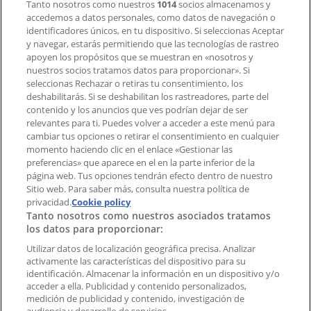
Tanto nosotros como nuestros
1014
socios almacenamos y
accedemos a datos personales, como datos de navegación o
Contacto comercial y de marketing
identificadores únicos, en tu dispositivo. Si seleccionas Aceptar
Tienda mal colocada en el mapa
y navegar, estarás permitiendo que las tecnologías de rastreo
Notificar un folleto
apoyen los propósitos que se muestran en «nosotros y
¿Encontraste un problema en la web o en la
nuestros socios tratamos datos para proporcionar». Si
aplicación?
seleccionas Rechazar o retiras tu consentimiento, los
deshabilitarás. Si se deshabilitan los rastreadores, parte del
contenido y los anuncios que ves podrían dejar de ser
Índices
relevantes para ti. Puedes volver a acceder a este menú para
cambiar tus opciones o retirar el consentimiento en cualquier
momento haciendo clic en el enlace «Gestionar las
preferencias» que aparece en el en la parte inferior de la
Marcas
página web. Tus opciones tendrán efecto dentro de nuestro
Marcas locales
Sitio web. Para saber más, consulta nuestra política de
Negocios
privacidad.
Cookie policy
Tanto nosotros como nuestros asociados tratamos
Negocios cercanos
los datos para proporcionar:
Productos
Productos locales
Utilizar datos de localización geográfica precisa. Analizar
activamente las características del dispositivo para su
Ciudades
identificación. Almacenar la información en un dispositivo y/o
acceder a ella. Publicidad y contenido personalizados,
Descargar la APP Tiendeo
medición de publicidad y contenido, investigación de