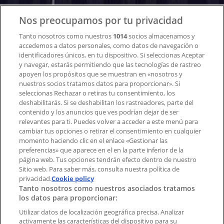
Contacto
Nos preocupamos por tu privacidad
Tanto nosotros como nuestros
1014
socios almacenamos y
accedemos a datos personales, como datos de navegación o
Contacto comercial y de marketing
identificadores únicos, en tu dispositivo. Si seleccionas Aceptar
Tienda mal colocada en el mapa
y navegar, estarás permitiendo que las tecnologías de rastreo
Notificar un folleto
apoyen los propósitos que se muestran en «nosotros y
¿Encontraste un problema en la web o en la
nuestros socios tratamos datos para proporcionar». Si
aplicación?
seleccionas Rechazar o retiras tu consentimiento, los
deshabilitarás. Si se deshabilitan los rastreadores, parte del
contenido y los anuncios que ves podrían dejar de ser
Índices
relevantes para ti. Puedes volver a acceder a este menú para
cambiar tus opciones o retirar el consentimiento en cualquier
momento haciendo clic en el enlace «Gestionar las
preferencias» que aparece en el en la parte inferior de la
Marcas
página web. Tus opciones tendrán efecto dentro de nuestro
Marcas locales
Sitio web. Para saber más, consulta nuestra política de
Negocios
privacidad.
Cookie policy
Tanto nosotros como nuestros asociados tratamos
Negocios cercanos
los datos para proporcionar:
Productos
Productos locales
Utilizar datos de localización geográfica precisa. Analizar
activamente las características del dispositivo para su
Ciudades