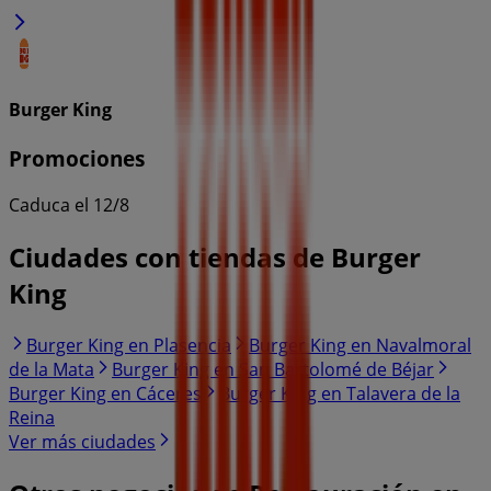
Burger King
Promociones
Caduca el 12/8
Ciudades con tiendas de Burger
King
Burger King en Plasencia
Burger King en Navalmoral
de la Mata
Burger King en San Bartolomé de Béjar
Burger King en Cáceres
Burger King en Talavera de la
Reina
Ver más ciudades