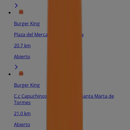
Burger King
Plaza del Mercado 2, Salamanca
20.7 km
Abierto
Burger King
C.c Capuchinos C/capuchinos, Santa Marta de
Tormes
21.0 km
Abierto