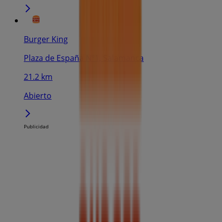
Burger King
Plaza de España Nº1, Salamanca
21.2 km
Abierto
Publicidad