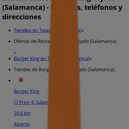
(Salamanca) - Horarios, teléfonos y
direcciones
Tiendeo en Tejado (Salamanca)
»
Ofertas de Restauración en Tejado (Salamanca)
»
Burger King en Tejado (Salamanca)
»
Tiendas de Burger King en Tejado (Salamanca)
Burger King
Cl Prior 4, Salamanca
20.6 km
Abierto