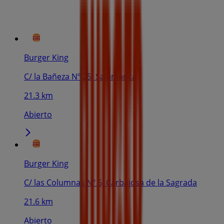
Burger King
C/ la Bañeza Nº 25, Salamanca
21.3 km
Abierto
Burger King
C/ las Columnas Nº 6, Carbajosa de la Sagrada
21.6 km
Abierto