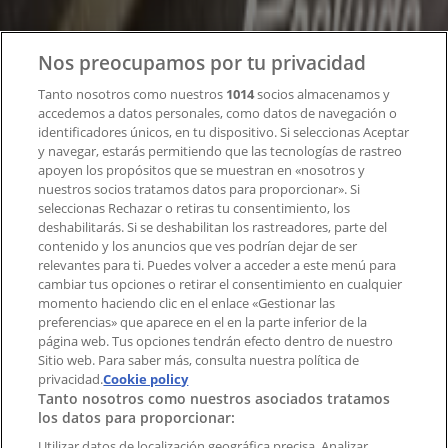
Contacto
Nos preocupamos por tu privacidad
Tanto nosotros como nuestros
1014
socios almacenamos y
accedemos a datos personales, como datos de navegación o
Contacto comercial y de marketing
identificadores únicos, en tu dispositivo. Si seleccionas Aceptar
Tienda mal colocada en el mapa
y navegar, estarás permitiendo que las tecnologías de rastreo
Notificar un folleto
apoyen los propósitos que se muestran en «nosotros y
¿Encontraste un problema en la web o en la
nuestros socios tratamos datos para proporcionar». Si
aplicación?
seleccionas Rechazar o retiras tu consentimiento, los
deshabilitarás. Si se deshabilitan los rastreadores, parte del
contenido y los anuncios que ves podrían dejar de ser
Índices
relevantes para ti. Puedes volver a acceder a este menú para
cambiar tus opciones o retirar el consentimiento en cualquier
momento haciendo clic en el enlace «Gestionar las
preferencias» que aparece en el en la parte inferior de la
Marcas
página web. Tus opciones tendrán efecto dentro de nuestro
Marcas locales
Sitio web. Para saber más, consulta nuestra política de
Negocios
privacidad.
Cookie policy
Tanto nosotros como nuestros asociados tratamos
Negocios cercanos
los datos para proporcionar:
Productos
Productos locales
Utilizar datos de localización geográfica precisa. Analizar