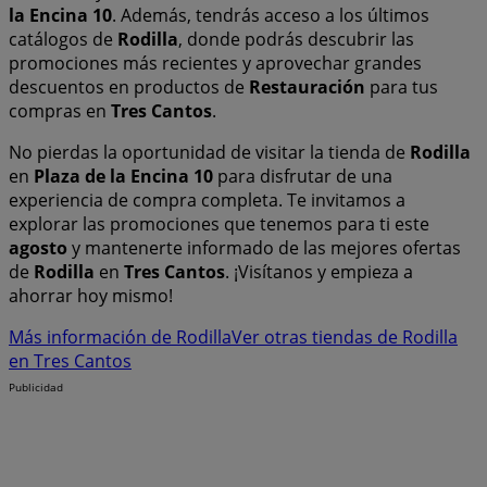
la Encina 10
. Además, tendrás acceso a los últimos
catálogos de
Rodilla
, donde podrás descubrir las
promociones más recientes y aprovechar grandes
descuentos en productos de
Restauración
para tus
compras en
Tres Cantos
.
No pierdas la oportunidad de visitar la tienda de
Rodilla
en
Plaza de la Encina 10
para disfrutar de una
experiencia de compra completa. Te invitamos a
explorar las promociones que tenemos para ti este
agosto
y mantenerte informado de las mejores ofertas
de
Rodilla
en
Tres Cantos
. ¡Visítanos y empieza a
ahorrar hoy mismo!
Más información de Rodilla
Ver otras tiendas de Rodilla
en Tres Cantos
Publicidad