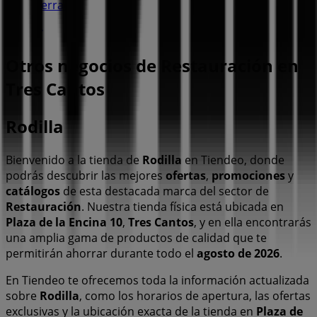
Cerrado
Otros negocios de Restauración en
Tres Cantos
Rodilla
Bienvenido a la tienda de
Rodilla
en Tiendeo, donde
podrás descubrir las mejores
ofertas
,
promociones
y
catálogos
de esta destacada marca del sector de
Restauración
. Nuestra tienda física está ubicada en
Plaza de la Encina 10
,
Tres Cantos
, y en ella encontrarás
una amplia gama de productos de calidad que te
permitirán ahorrar durante todo el
agosto de 2026
.
En Tiendeo te ofrecemos toda la información actualizada
sobre
Rodilla
, como los horarios de apertura, las ofertas
exclusivas y la ubicación exacta de la tienda en
Plaza de