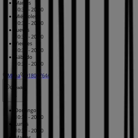
Martes
10:30 - 20:30
Miércoles
10:30 - 20:30
Jueves
10:30 - 20:30
Viernes
10:30 - 20:30
Sábado
10:30 - 20:30
Mapa
918047644
Cerrado
Domingo
10:30 - 20:30
Lunes
10:30 - 20:30
Martes