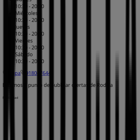
10:30 - 20:30
Miércoles
10:30 - 20:30
Jueves
10:30 - 20:30
Viernes
10:30 - 20:30
Sábado
10:30 - 20:30
Mapa
918047644
Estamos a punto de publicar ofertas de Rodilla
Publicidad