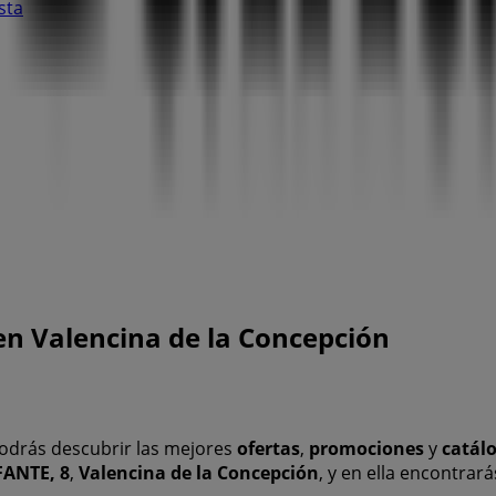
sta
en Valencina de la Concepción
odrás descubrir las mejores
ofertas
,
promociones
y
catál
FANTE, 8
,
Valencina de la Concepción
, y en ella encontra