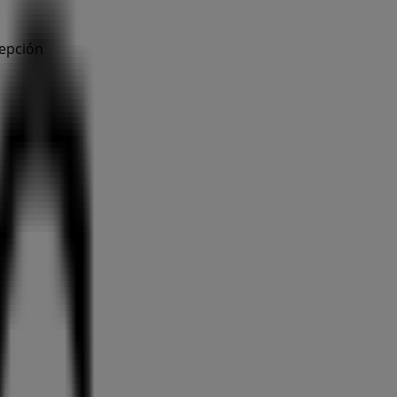
cepción