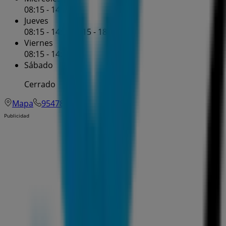
08:15 - 14:30
Jueves
08:15 - 14:30
16:15 - 18:30
Viernes
08:15 - 14:30
Sábado
Cerrado
Mapa
954783345
Publicidad