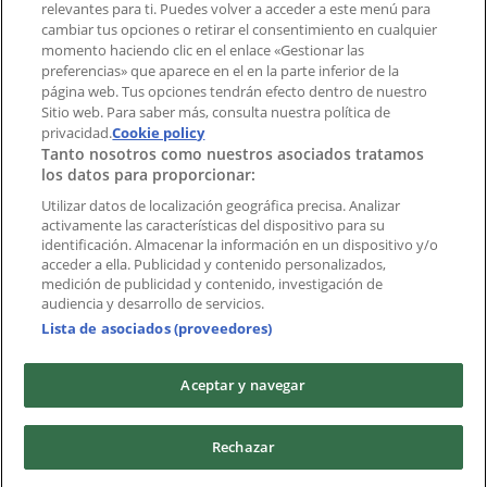
Índices
relevantes para ti. Puedes volver a acceder a este menú para
cambiar tus opciones o retirar el consentimiento en cualquier
momento haciendo clic en el enlace «Gestionar las
preferencias» que aparece en el en la parte inferior de la
Marcas
página web. Tus opciones tendrán efecto dentro de nuestro
Marcas locales
Sitio web. Para saber más, consulta nuestra política de
Negocios
privacidad.
Cookie policy
Tanto nosotros como nuestros asociados tratamos
Negocios cercanos
los datos para proporcionar:
Productos
Productos locales
Utilizar datos de localización geográfica precisa. Analizar
activamente las características del dispositivo para su
Ciudades
identificación. Almacenar la información en un dispositivo y/o
acceder a ella. Publicidad y contenido personalizados,
Descargar la APP Tiendeo
medición de publicidad y contenido, investigación de
audiencia y desarrollo de servicios.
Lista de asociados (proveedores)
Aceptar y navegar
Copyright © Tiendeo ® 2026 · Shopfully Marketing S.L.U. –
Rechazar
Palau de Mar – 08039 Barcelona, Spain