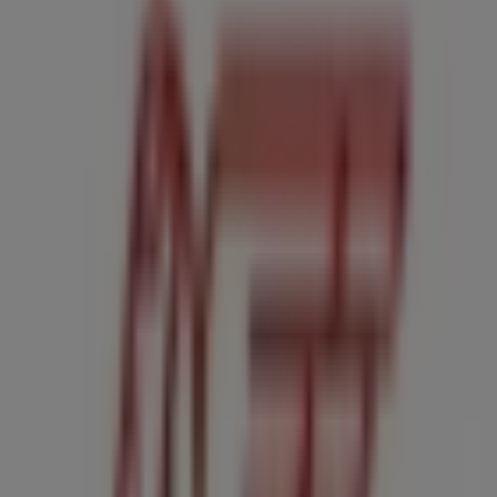
Publicidad
Tiendas más cercanas
Banco Santander