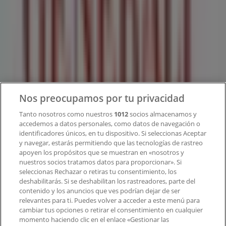
¿Qué hacemos?
Soluciones para empresas
Noticias y prensa
Trabaja con nosotros
Contacto
Nos preocupamos por tu privacidad
Tanto nosotros como nuestros
1012
socios almacenamos y
accedemos a datos personales, como datos de navegación o
Contacto comercial y de marketing
identificadores únicos, en tu dispositivo. Si seleccionas Aceptar
Tienda mal colocada en el mapa
y navegar, estarás permitiendo que las tecnologías de rastreo
Notificar un folleto
apoyen los propósitos que se muestran en «nosotros y
¿Encontraste un problema en la web o en la
nuestros socios tratamos datos para proporcionar». Si
aplicación?
seleccionas Rechazar o retiras tu consentimiento, los
deshabilitarás. Si se deshabilitan los rastreadores, parte del
contenido y los anuncios que ves podrían dejar de ser
Índices
relevantes para ti. Puedes volver a acceder a este menú para
cambiar tus opciones o retirar el consentimiento en cualquier
momento haciendo clic en el enlace «Gestionar las