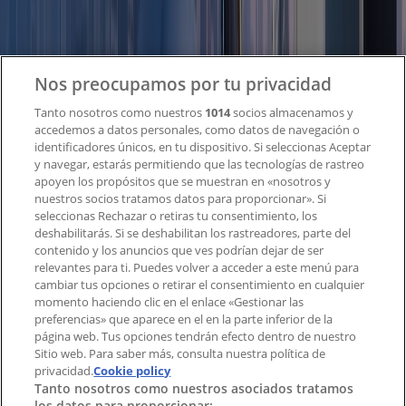
Trabaja con nosotros
Contacto
Nos preocupamos por tu privacidad
Tanto nosotros como nuestros
1014
socios almacenamos y
accedemos a datos personales, como datos de navegación o
Contacto comercial y de marketing
identificadores únicos, en tu dispositivo. Si seleccionas Aceptar
Tienda mal colocada en el mapa
y navegar, estarás permitiendo que las tecnologías de rastreo
Notificar un folleto
apoyen los propósitos que se muestran en «nosotros y
¿Encontraste un problema en la web o en la
nuestros socios tratamos datos para proporcionar». Si
aplicación?
seleccionas Rechazar o retiras tu consentimiento, los
deshabilitarás. Si se deshabilitan los rastreadores, parte del
contenido y los anuncios que ves podrían dejar de ser
Índices
relevantes para ti. Puedes volver a acceder a este menú para
cambiar tus opciones o retirar el consentimiento en cualquier
momento haciendo clic en el enlace «Gestionar las
preferencias» que aparece en el en la parte inferior de la
Marcas
página web. Tus opciones tendrán efecto dentro de nuestro
Marcas locales
Sitio web. Para saber más, consulta nuestra política de
Negocios
privacidad.
Cookie policy
Tanto nosotros como nuestros asociados tratamos
Negocios cercanos
los datos para proporcionar: