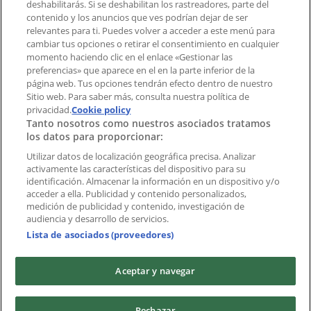
deshabilitarás. Si se deshabilitan los rastreadores, parte del
contenido y los anuncios que ves podrían dejar de ser
Índices
relevantes para ti. Puedes volver a acceder a este menú para
cambiar tus opciones o retirar el consentimiento en cualquier
momento haciendo clic en el enlace «Gestionar las
preferencias» que aparece en el en la parte inferior de la
Marcas
página web. Tus opciones tendrán efecto dentro de nuestro
Marcas locales
Sitio web. Para saber más, consulta nuestra política de
Negocios
privacidad.
Cookie policy
Tanto nosotros como nuestros asociados tratamos
Negocios cercanos
los datos para proporcionar:
Productos
Productos locales
Utilizar datos de localización geográfica precisa. Analizar
activamente las características del dispositivo para su
Ciudades
identificación. Almacenar la información en un dispositivo y/o
acceder a ella. Publicidad y contenido personalizados,
Descargar la APP Tiendeo
medición de publicidad y contenido, investigación de
audiencia y desarrollo de servicios.
Lista de asociados (proveedores)
Aceptar y navegar
Copyright © Tiendeo ® 2026 · Shopfully Marketing S.L.U. –
Rechazar