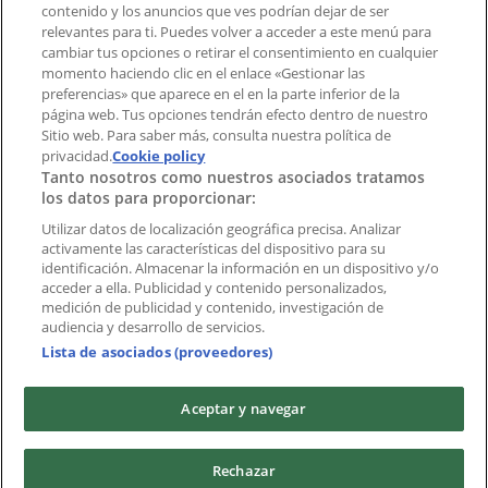
contenido y los anuncios que ves podrían dejar de ser
Índices
relevantes para ti. Puedes volver a acceder a este menú para
cambiar tus opciones o retirar el consentimiento en cualquier
momento haciendo clic en el enlace «Gestionar las
preferencias» que aparece en el en la parte inferior de la
Marcas
página web. Tus opciones tendrán efecto dentro de nuestro
Marcas locales
Sitio web. Para saber más, consulta nuestra política de
Negocios
privacidad.
Cookie policy
Tanto nosotros como nuestros asociados tratamos
Negocios cercanos
los datos para proporcionar:
Productos
Productos locales
Utilizar datos de localización geográfica precisa. Analizar
activamente las características del dispositivo para su
Ciudades
identificación. Almacenar la información en un dispositivo y/o
acceder a ella. Publicidad y contenido personalizados,
Descargar la APP Tiendeo
medición de publicidad y contenido, investigación de
audiencia y desarrollo de servicios.
Lista de asociados (proveedores)
Aceptar y navegar
Copyright © Tiendeo ® 2026 · Shopfully Marketing S.L.U. –
Rechazar
Palau de Mar – 08039 Barcelona, Spain