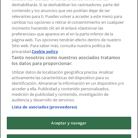
deshabilitarás. Si se deshabilitan los rastreadores, parte del
contenido y los anuncios que ves podrían dejar de ser
Índices
relevantes para ti. Puedes volver a acceder a este menú para
cambiar tus opciones o retirar el consentimiento en cualquier
momento haciendo clic en el enlace «Gestionar las
preferencias» que aparece en el en la parte inferior de la
Marcas
página web. Tus opciones tendrán efecto dentro de nuestro
Marcas locales
Sitio web. Para saber más, consulta nuestra política de
Negocios
privacidad.
Cookie policy
Tanto nosotros como nuestros asociados tratamos
Negocios cercanos
los datos para proporcionar:
Productos
Productos locales
Utilizar datos de localización geográfica precisa. Analizar
activamente las características del dispositivo para su
Ciudades
identificación. Almacenar la información en un dispositivo y/o
acceder a ella. Publicidad y contenido personalizados,
Descargar la APP Tiendeo
medición de publicidad y contenido, investigación de
audiencia y desarrollo de servicios.
Lista de asociados (proveedores)
Aceptar y navegar
Copyright © Tiendeo ® 2026 · Shopfully Marketing S.L.U. –