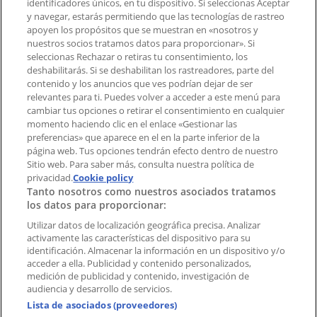
identificadores únicos, en tu dispositivo. Si seleccionas Aceptar
Tienda mal colocada en el mapa
y navegar, estarás permitiendo que las tecnologías de rastreo
Notificar un folleto
apoyen los propósitos que se muestran en «nosotros y
¿Encontraste un problema en la web o en la
nuestros socios tratamos datos para proporcionar». Si
aplicación?
seleccionas Rechazar o retiras tu consentimiento, los
deshabilitarás. Si se deshabilitan los rastreadores, parte del
contenido y los anuncios que ves podrían dejar de ser
Índices
relevantes para ti. Puedes volver a acceder a este menú para
cambiar tus opciones o retirar el consentimiento en cualquier
momento haciendo clic en el enlace «Gestionar las
preferencias» que aparece en el en la parte inferior de la
Marcas
página web. Tus opciones tendrán efecto dentro de nuestro
Marcas locales
Sitio web. Para saber más, consulta nuestra política de
Negocios
privacidad.
Cookie policy
Tanto nosotros como nuestros asociados tratamos
Negocios cercanos
los datos para proporcionar:
Productos
Productos locales
Utilizar datos de localización geográfica precisa. Analizar
activamente las características del dispositivo para su
Ciudades
identificación. Almacenar la información en un dispositivo y/o
acceder a ella. Publicidad y contenido personalizados,
Descargar la APP Tiendeo
medición de publicidad y contenido, investigación de
audiencia y desarrollo de servicios.
Lista de asociados (proveedores)