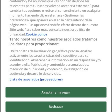
contenido y los anuncios que ves podrían dejar de ser
aplicación?
relevantes para ti. Puedes volver a acceder a este menú para
cambiar tus opciones o retirar el consentimiento en cualquier
momento haciendo clic en el enlace «Gestionar las
Índices
preferencias» que aparece en el en la parte inferior de la
página web. Tus opciones tendrán efecto dentro de nuestro
Sitio web. Para saber más, consulta nuestra política de
Marcas
privacidad.
Cookie policy
Tanto nosotros como nuestros asociados tratamos
Negocios
los datos para proporcionar:
Negocios cercanos
Productos
Utilizar datos de localización geográfica precisa. Analizar
activamente las características del dispositivo para su
Ciudades
identificación. Almacenar la información en un dispositivo y/o
acceder a ella. Publicidad y contenido personalizados,
Descargar la APP Tiendeo
medición de publicidad y contenido, investigación de
audiencia y desarrollo de servicios.
Lista de asociados (proveedores)
Aceptar y navegar
Copyright © Tiendeo ® 2026 · Shopfully Marketing S.L.U. –
Rechazar
Palau de Mar – 08039 Barcelona, Spain