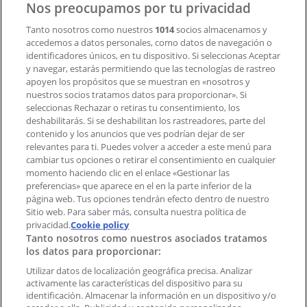
Nos preocupamos por tu privacidad
Contacto
Tanto nosotros como nuestros
1014
socios almacenamos y
accedemos a datos personales, como datos de navegación o
identificadores únicos, en tu dispositivo. Si seleccionas Aceptar
y navegar, estarás permitiendo que las tecnologías de rastreo
Contacto comercial y de marketing
apoyen los propósitos que se muestran en «nosotros y
Tienda mal colocada en el mapa
nuestros socios tratamos datos para proporcionar». Si
Notificar un folleto
seleccionas Rechazar o retiras tu consentimiento, los
deshabilitarás. Si se deshabilitan los rastreadores, parte del
¿Encontraste un problema en la web o en la
contenido y los anuncios que ves podrían dejar de ser
aplicación?
relevantes para ti. Puedes volver a acceder a este menú para
cambiar tus opciones o retirar el consentimiento en cualquier
momento haciendo clic en el enlace «Gestionar las
Índices
preferencias» que aparece en el en la parte inferior de la
página web. Tus opciones tendrán efecto dentro de nuestro
Sitio web. Para saber más, consulta nuestra política de
Marcas
privacidad.
Cookie policy
Tanto nosotros como nuestros asociados tratamos
Negocios
los datos para proporcionar:
Negocios cercanos
Productos
Utilizar datos de localización geográfica precisa. Analizar
activamente las características del dispositivo para su
Ciudades
identificación. Almacenar la información en un dispositivo y/o