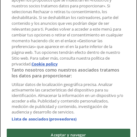
apoyen los propósitos que se muestran en «nosotros y
Tienda mal colocada en el mapa
nuestros socios tratamos datos para proporcionar». Si
Notificar un folleto
seleccionas Rechazar o retiras tu consentimiento, los
deshabilitarás. Si se deshabilitan los rastreadores, parte del
¿Encontraste un problema en la web o en la
contenido y los anuncios que ves podrían dejar de ser
aplicación?
relevantes para ti. Puedes volver a acceder a este menú para
cambiar tus opciones o retirar el consentimiento en cualquier
momento haciendo clic en el enlace «Gestionar las
Índices
preferencias» que aparece en el en la parte inferior de la
página web. Tus opciones tendrán efecto dentro de nuestro
Sitio web. Para saber más, consulta nuestra política de
Marcas
privacidad.
Cookie policy
Tanto nosotros como nuestros asociados tratamos
Negocios
los datos para proporcionar:
Negocios cercanos
Productos
Utilizar datos de localización geográfica precisa. Analizar
activamente las características del dispositivo para su
Ciudades
identificación. Almacenar la información en un dispositivo y/o
acceder a ella. Publicidad y contenido personalizados,
Descargar la APP Tiendeo
medición de publicidad y contenido, investigación de
audiencia y desarrollo de servicios.
Lista de asociados (proveedores)
Aceptar y navegar