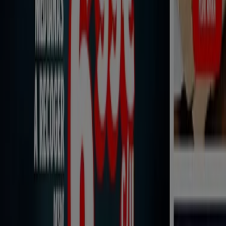
Otros Catálogos de Restauración en
Badajoz
Nuevo
Andreu Xarcuteria
Promoción
Caduca el 19/8
Badajoz
Nuevo
Muerde la Pasta
Promociones