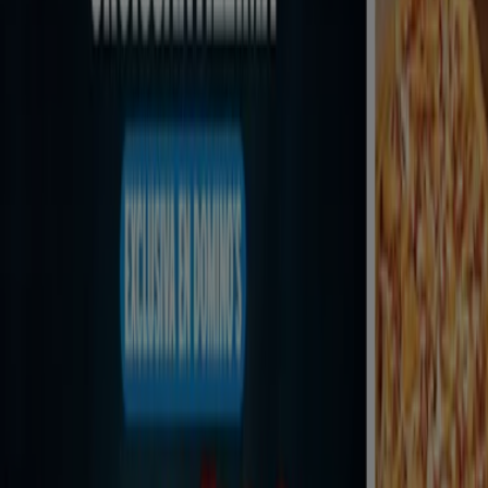
Oferta más reciente:
23/7/2026
Ginos
Todas Nuestras Pizzas Por Solo 12€
Caduca mañana
{"numCatalogs":1}
Horarios y direcciones Ginos
Ginos
Avda de Elvas s/n, Badajoz