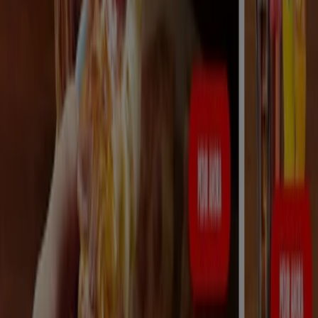
Catálogos y ofertas de Ginos en
Badajoz
Los
restaurantes Ginos
son la propuesta italiana del
Grupo Vips. Están presentes en 17 provincias españolas
y ofrecen platos de la gastronomía italiana a precio
competitivos. En la
carta de Ginos
puedes ver sus
suculentos platos y cartas. Además las
promociones de
Ginos
son muy comunes e interesantes.
Ginos
tiene ya
más de 110 restaurantes,muchos de ellos situados en
Madrid.
Más información de Ginos
Publicidad