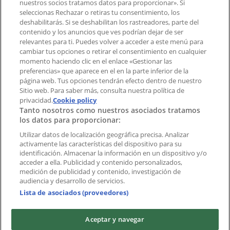
¿Encontraste un problema en la web o en la
nuestros socios tratamos datos para proporcionar». Si
aplicación?
seleccionas Rechazar o retiras tu consentimiento, los
deshabilitarás. Si se deshabilitan los rastreadores, parte del
contenido y los anuncios que ves podrían dejar de ser
Índices
relevantes para ti. Puedes volver a acceder a este menú para
cambiar tus opciones o retirar el consentimiento en cualquier
momento haciendo clic en el enlace «Gestionar las
preferencias» que aparece en el en la parte inferior de la
Marcas
página web. Tus opciones tendrán efecto dentro de nuestro
Marcas locales
Sitio web. Para saber más, consulta nuestra política de
Negocios
privacidad.
Cookie policy
Tanto nosotros como nuestros asociados tratamos
Negocios cercanos
los datos para proporcionar:
Productos
Productos locales
Utilizar datos de localización geográfica precisa. Analizar
activamente las características del dispositivo para su
Ciudades
identificación. Almacenar la información en un dispositivo y/o
acceder a ella. Publicidad y contenido personalizados,
Descargar la APP Tiendeo
medición de publicidad y contenido, investigación de
audiencia y desarrollo de servicios.
Lista de asociados (proveedores)
Aceptar y navegar