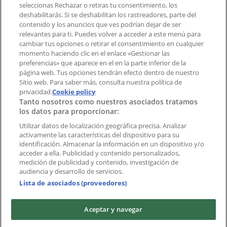
aplicación?
seleccionas Rechazar o retiras tu consentimiento, los
deshabilitarás. Si se deshabilitan los rastreadores, parte del
contenido y los anuncios que ves podrían dejar de ser
Índices
relevantes para ti. Puedes volver a acceder a este menú para
cambiar tus opciones o retirar el consentimiento en cualquier
momento haciendo clic en el enlace «Gestionar las
preferencias» que aparece en el en la parte inferior de la
Marcas
página web. Tus opciones tendrán efecto dentro de nuestro
Marcas locales
Sitio web. Para saber más, consulta nuestra política de
Negocios
privacidad.
Cookie policy
Tanto nosotros como nuestros asociados tratamos
Negocios cercanos
los datos para proporcionar:
Productos
Productos locales
Utilizar datos de localización geográfica precisa. Analizar
activamente las características del dispositivo para su
Ciudades
identificación. Almacenar la información en un dispositivo y/o
acceder a ella. Publicidad y contenido personalizados,
Descargar la APP Tiendeo
medición de publicidad y contenido, investigación de
audiencia y desarrollo de servicios.
Lista de asociados (proveedores)
Aceptar y navegar