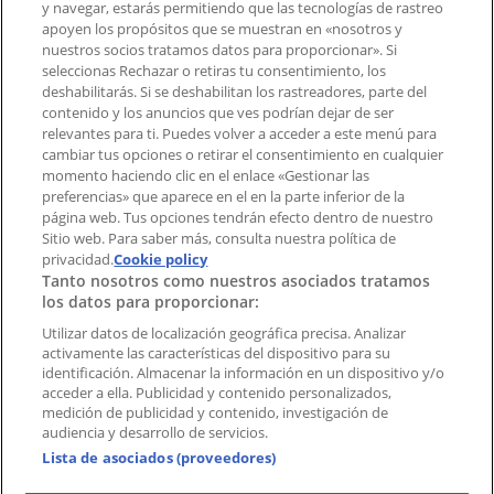
y navegar, estarás permitiendo que las tecnologías de rastreo
Notificar un folleto
apoyen los propósitos que se muestran en «nosotros y
¿Encontraste un problema en la web o en la
nuestros socios tratamos datos para proporcionar». Si
aplicación?
seleccionas Rechazar o retiras tu consentimiento, los
deshabilitarás. Si se deshabilitan los rastreadores, parte del
contenido y los anuncios que ves podrían dejar de ser
Índices
relevantes para ti. Puedes volver a acceder a este menú para
cambiar tus opciones o retirar el consentimiento en cualquier
momento haciendo clic en el enlace «Gestionar las
preferencias» que aparece en el en la parte inferior de la
Marcas
página web. Tus opciones tendrán efecto dentro de nuestro
Marcas locales
Sitio web. Para saber más, consulta nuestra política de
Negocios
privacidad.
Cookie policy
Tanto nosotros como nuestros asociados tratamos
Negocios cercanos
los datos para proporcionar:
Productos
Productos locales
Utilizar datos de localización geográfica precisa. Analizar
activamente las características del dispositivo para su
Ciudades
identificación. Almacenar la información en un dispositivo y/o
acceder a ella. Publicidad y contenido personalizados,
Descargar la APP Tiendeo
medición de publicidad y contenido, investigación de
audiencia y desarrollo de servicios.
Lista de asociados (proveedores)