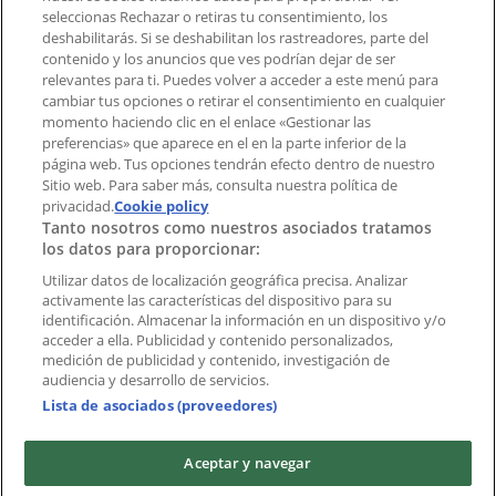
aplicación?
seleccionas Rechazar o retiras tu consentimiento, los
deshabilitarás. Si se deshabilitan los rastreadores, parte del
contenido y los anuncios que ves podrían dejar de ser
Índices
relevantes para ti. Puedes volver a acceder a este menú para
cambiar tus opciones o retirar el consentimiento en cualquier
momento haciendo clic en el enlace «Gestionar las
preferencias» que aparece en el en la parte inferior de la
Marcas
página web. Tus opciones tendrán efecto dentro de nuestro
Marcas locales
Sitio web. Para saber más, consulta nuestra política de
Negocios
privacidad.
Cookie policy
Tanto nosotros como nuestros asociados tratamos
Negocios cercanos
los datos para proporcionar:
Productos
Productos locales
Utilizar datos de localización geográfica precisa. Analizar
activamente las características del dispositivo para su
Ciudades
identificación. Almacenar la información en un dispositivo y/o
acceder a ella. Publicidad y contenido personalizados,
Descargar la APP Tiendeo
medición de publicidad y contenido, investigación de
audiencia y desarrollo de servicios.
Lista de asociados (proveedores)
Aceptar y navegar