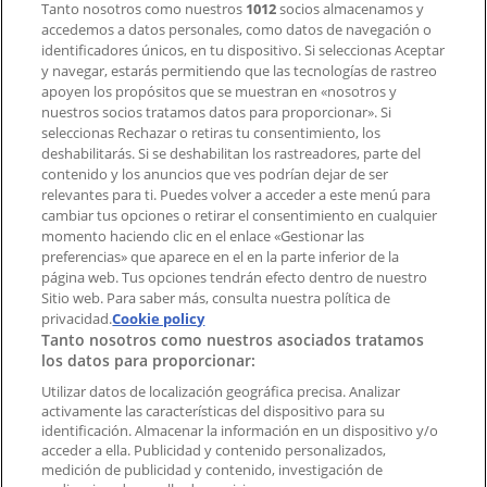
Tanto nosotros como nuestros
1012
socios almacenamos y
accedemos a datos personales, como datos de navegación o
Contacto comercial y de marketing
identificadores únicos, en tu dispositivo. Si seleccionas Aceptar
Tienda mal colocada en el mapa
y navegar, estarás permitiendo que las tecnologías de rastreo
Notificar un folleto
apoyen los propósitos que se muestran en «nosotros y
¿Encontraste un problema en la web o en la
nuestros socios tratamos datos para proporcionar». Si
aplicación?
seleccionas Rechazar o retiras tu consentimiento, los
deshabilitarás. Si se deshabilitan los rastreadores, parte del
contenido y los anuncios que ves podrían dejar de ser
Índices
relevantes para ti. Puedes volver a acceder a este menú para
cambiar tus opciones o retirar el consentimiento en cualquier
momento haciendo clic en el enlace «Gestionar las
preferencias» que aparece en el en la parte inferior de la
Marcas
página web. Tus opciones tendrán efecto dentro de nuestro
Marcas locales
Sitio web. Para saber más, consulta nuestra política de
Negocios
privacidad.
Cookie policy
Tanto nosotros como nuestros asociados tratamos
Negocios cercanos
los datos para proporcionar:
Productos
Productos locales
Utilizar datos de localización geográfica precisa. Analizar
activamente las características del dispositivo para su
Ciudades
identificación. Almacenar la información en un dispositivo y/o
acceder a ella. Publicidad y contenido personalizados,
Descargar la APP Tiendeo
medición de publicidad y contenido, investigación de