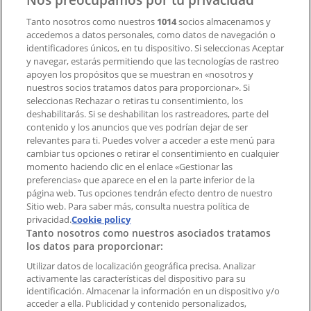
Tanto nosotros como nuestros
1014
socios almacenamos y
accedemos a datos personales, como datos de navegación o
Contacto comercial y de marketing
identificadores únicos, en tu dispositivo. Si seleccionas Aceptar
Tienda mal colocada en el mapa
y navegar, estarás permitiendo que las tecnologías de rastreo
Notificar un folleto
apoyen los propósitos que se muestran en «nosotros y
¿Encontraste un problema en la web o en la
nuestros socios tratamos datos para proporcionar». Si
aplicación?
seleccionas Rechazar o retiras tu consentimiento, los
deshabilitarás. Si se deshabilitan los rastreadores, parte del
contenido y los anuncios que ves podrían dejar de ser
Índices
relevantes para ti. Puedes volver a acceder a este menú para
cambiar tus opciones o retirar el consentimiento en cualquier
momento haciendo clic en el enlace «Gestionar las
preferencias» que aparece en el en la parte inferior de la
Marcas
página web. Tus opciones tendrán efecto dentro de nuestro
Marcas locales
Sitio web. Para saber más, consulta nuestra política de
Negocios
privacidad.
Cookie policy
Tanto nosotros como nuestros asociados tratamos
Negocios cercanos
los datos para proporcionar:
Productos
Productos locales
Utilizar datos de localización geográfica precisa. Analizar
activamente las características del dispositivo para su
Ciudades
identificación. Almacenar la información en un dispositivo y/o
acceder a ella. Publicidad y contenido personalizados,