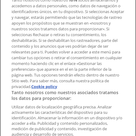
Tanto nosotros como nuestros
1014
socios almacenamos y
accedemos a datos personales, como datos de navegación o
Contacto comercial y de marketing
identificadores únicos, en tu dispositivo. Si seleccionas Aceptar
Tienda mal colocada en el mapa
y navegar, estarás permitiendo que las tecnologías de rastreo
Notificar un folleto
apoyen los propósitos que se muestran en «nosotros y
¿Encontraste un problema en la web o en la
nuestros socios tratamos datos para proporcionar». Si
aplicación?
seleccionas Rechazar o retiras tu consentimiento, los
deshabilitarás. Si se deshabilitan los rastreadores, parte del
contenido y los anuncios que ves podrían dejar de ser
Índices
relevantes para ti. Puedes volver a acceder a este menú para
cambiar tus opciones o retirar el consentimiento en cualquier
momento haciendo clic en el enlace «Gestionar las
preferencias» que aparece en el en la parte inferior de la
Marcas
página web. Tus opciones tendrán efecto dentro de nuestro
Marcas locales
Sitio web. Para saber más, consulta nuestra política de
Negocios
privacidad.
Cookie policy
Tanto nosotros como nuestros asociados tratamos
Negocios cercanos
los datos para proporcionar:
Productos
Productos locales
Utilizar datos de localización geográfica precisa. Analizar
activamente las características del dispositivo para su
Ciudades
identificación. Almacenar la información en un dispositivo y/o
acceder a ella. Publicidad y contenido personalizados,
Descargar la APP Tiendeo
medición de publicidad y contenido, investigación de
audiencia y desarrollo de servicios.