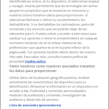
identificadores únicos, en tu dispositivo. Si seleccionas Aceptar
Tienda mal colocada en el mapa
y navegar, estarás permitiendo que las tecnologías de rastreo
Notificar un folleto
apoyen los propósitos que se muestran en «nosotros y
¿Encontraste un problema en la web o en la
nuestros socios tratamos datos para proporcionar». Si
aplicación?
seleccionas Rechazar o retiras tu consentimiento, los
deshabilitarás. Si se deshabilitan los rastreadores, parte del
contenido y los anuncios que ves podrían dejar de ser
Índices
relevantes para ti. Puedes volver a acceder a este menú para
cambiar tus opciones o retirar el consentimiento en cualquier
momento haciendo clic en el enlace «Gestionar las
preferencias» que aparece en el en la parte inferior de la
Marcas
página web. Tus opciones tendrán efecto dentro de nuestro
Marcas locales
Sitio web. Para saber más, consulta nuestra política de
Negocios
privacidad.
Cookie policy
Tanto nosotros como nuestros asociados tratamos
Negocios cercanos
los datos para proporcionar:
Productos
Productos locales
Utilizar datos de localización geográfica precisa. Analizar
activamente las características del dispositivo para su
Ciudades
identificación. Almacenar la información en un dispositivo y/o
acceder a ella. Publicidad y contenido personalizados,
Descargar la APP Tiendeo
medición de publicidad y contenido, investigación de
audiencia y desarrollo de servicios.
Lista de asociados (proveedores)