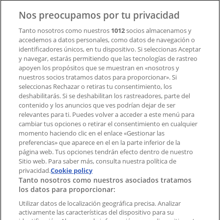
Noticias y prensa
Trabaja con nosotros
Nos preocupamos por tu privacidad
Tanto nosotros como nuestros
1012
socios almacenamos y
Contacto
accedemos a datos personales, como datos de navegación o
identificadores únicos, en tu dispositivo. Si seleccionas Aceptar
y navegar, estarás permitiendo que las tecnologías de rastreo
apoyen los propósitos que se muestran en «nosotros y
Contacto comercial y de marketing
nuestros socios tratamos datos para proporcionar». Si
Tienda mal colocada en el mapa
seleccionas Rechazar o retiras tu consentimiento, los
deshabilitarás. Si se deshabilitan los rastreadores, parte del
Notificar un folleto
contenido y los anuncios que ves podrían dejar de ser
¿Encontraste un problema en la web o en la
relevantes para ti. Puedes volver a acceder a este menú para
aplicación?
cambiar tus opciones o retirar el consentimiento en cualquier
momento haciendo clic en el enlace «Gestionar las
preferencias» que aparece en el en la parte inferior de la
Índices
página web. Tus opciones tendrán efecto dentro de nuestro
Sitio web. Para saber más, consulta nuestra política de
privacidad.
Cookie policy
Tanto nosotros como nuestros asociados tratamos
Marcas
los datos para proporcionar:
Negocios
Productos
Utilizar datos de localización geográfica precisa. Analizar
activamente las características del dispositivo para su
Ciudades