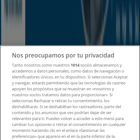
Tiendeo
¿Qué hacemos?
Soluciones para empresas
Noticias y prensa
Trabaja con nosotros
Nos preocupamos por tu privacidad
Contacto
Tanto nosotros como nuestros
1014
socios almacenamos y
accedemos a datos personales, como datos de navegación o
identificadores únicos, en tu dispositivo. Si seleccionas Aceptar
y navegar, estarás permitiendo que las tecnologías de rastreo
Contacto comercial y de marketing
apoyen los propósitos que se muestran en «nosotros y
Tienda mal colocada en el mapa
nuestros socios tratamos datos para proporcionar». Si
Notificar un folleto
seleccionas Rechazar o retiras tu consentimiento, los
deshabilitarás. Si se deshabilitan los rastreadores, parte del
¿Encontraste un problema en la web o en la
contenido y los anuncios que ves podrían dejar de ser
aplicación?
relevantes para ti. Puedes volver a acceder a este menú para
cambiar tus opciones o retirar el consentimiento en cualquier
momento haciendo clic en el enlace «Gestionar las
Índices
preferencias» que aparece en el en la parte inferior de la