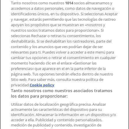
Tanto nosotros como nuestros
1014
socios almacenamos y
accedemos a datos personales, como datos de navegación o
Contacto comercial y de marketing
identificadores únicos, en tu dispositivo. Si seleccionas Aceptar
Tienda mal colocada en el mapa
y navegar, estarás permitiendo que las tecnologías de rastreo
Notificar un folleto
apoyen los propósitos que se muestran en «nosotros y
¿Encontraste un problema en la web o en la
nuestros socios tratamos datos para proporcionar». Si
aplicación?
seleccionas Rechazar o retiras tu consentimiento, los
deshabilitarás. Si se deshabilitan los rastreadores, parte del
contenido y los anuncios que ves podrían dejar de ser
Índices
relevantes para ti. Puedes volver a acceder a este menú para
cambiar tus opciones o retirar el consentimiento en cualquier
momento haciendo clic en el enlace «Gestionar las
preferencias» que aparece en el en la parte inferior de la
Marcas
página web. Tus opciones tendrán efecto dentro de nuestro
Marcas locales
Sitio web. Para saber más, consulta nuestra política de
Negocios
privacidad.
Cookie policy
Tanto nosotros como nuestros asociados tratamos
Negocios cercanos
los datos para proporcionar:
Productos
Productos locales
Utilizar datos de localización geográfica precisa. Analizar
activamente las características del dispositivo para su
Ciudades
identificación. Almacenar la información en un dispositivo y/o
acceder a ella. Publicidad y contenido personalizados,
Descargar la APP Tiendeo
medición de publicidad y contenido, investigación de